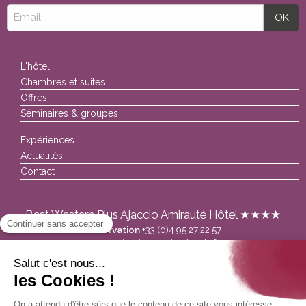
L'hôtel
Chambres et suites
Offres
Séminaires & groupes
Expériences
Actualités
Contact
Best Western Plus Ajaccio Amirauté Hôtel ★★★★
Réservation
+33 (0)4 95 27 22 57
contactajaccio@corsica-hotels.fr
Séminaires/Groupes
+33 (0)4 95 27 99 60
commercialajaccio@corsica-hotels.fr