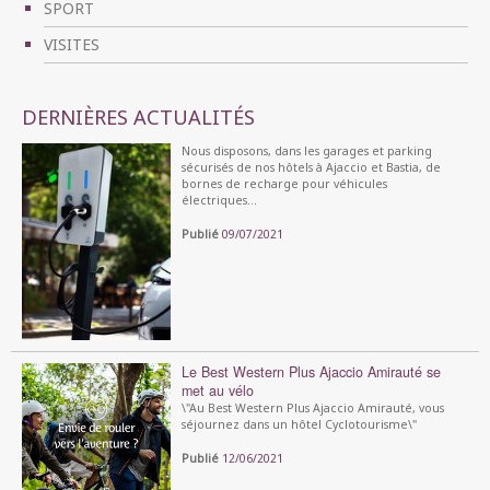
SPORT
VISITES
DERNIÈRES ACTUALITÉS
Nous disposons, dans les garages et parking
sécurisés de nos hôtels à Ajaccio et Bastia, de
bornes de recharge pour véhicules
électriques...
Publié
09/07/2021
Le Best Western Plus Ajaccio Amirauté se
met au vélo
\"Au Best Western Plus Ajaccio Amirauté, vous
séjournez dans un hôtel Cyclotourisme\"
Publié
12/06/2021