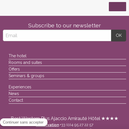
Subscribe to our newsletter
The hotel
Rooms and suites
Offers
Seminars & groups
Experiences
News
Contact
Best Western Plus Ajaccio Amirauté Hôtel ★★★★
Réservation
+33 (0)4 95 27 22 57